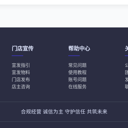
门店宣传
帮助中心
宣发指引
常见问题
宣发物料
使用教程
门店发布
账号问题
店主咨询
在线服务
合规经营 诚信为主 守护信任 共筑未来