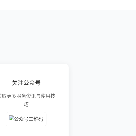
关注公众号
获取更多服务资讯与使用技
巧