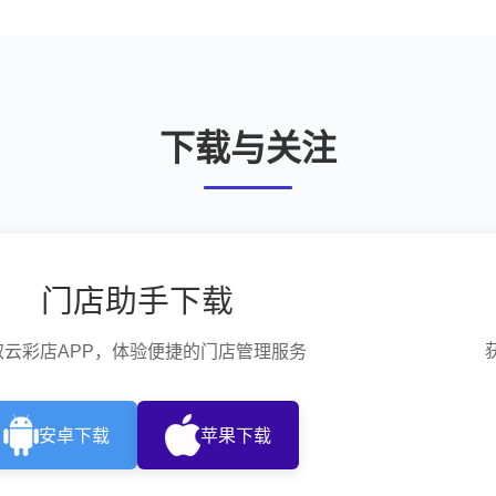
下载与关注
门店助手下载
取云彩店APP，体验便捷的门店管理服务
安卓下载
苹果下载