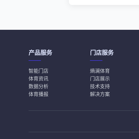
产品服务
门店服务
智能门店
熵澜体育
体育资讯
门店展示
数据分析
技术支持
体育播报
解决方案