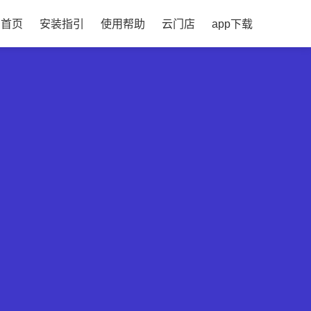
回首页
安装指引
使用帮助
云门店
app下载