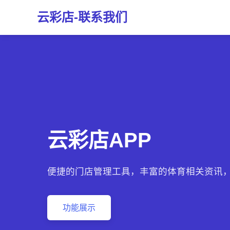
云彩店-联系我们
云彩店APP
便捷的门店管理工具，丰富的体育相关资讯
功能展示